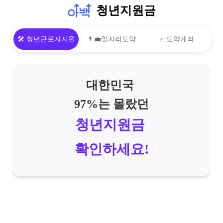
청년지원금
🛠 청년근로자지원
👨‍💼일자리도약
📈도약계좌
대한민국
97%는 몰랐던
청년지원금
확인하세요!