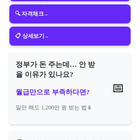
🔍 자격체크
→
📋 상세보기
→
정부가 돈 주는데… 안 받
을 이유가 있나요?
📅
월급만으로 부족하다면?
일만 해도 1,200만 원 받는 법📱